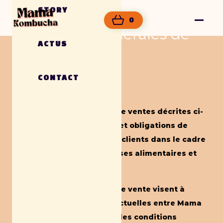
STORY
0
Conditions générales de
ACTUS
vente
CONTACT
Article 1. Objet
Les conditions générales de ventes décrites ci-
après détaillent les droits et obligations de
Mama Kombucha et de ses clients dans le cadre
de la vente des marchandises alimentaires et
non-alimentaire.
Les présentes conditions de vente visent à
définir les relations contractuelles entre Mama
Kombucha et l’acheteur et les conditions