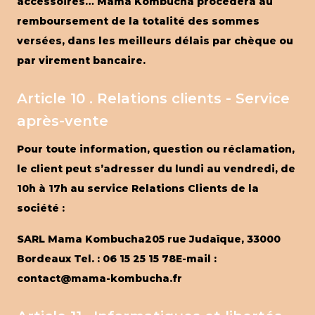
accessoires… Mama Kombucha procédera au
remboursement de la totalité des sommes
versées, dans les meilleurs délais par chèque ou
par virement bancaire.
Article 10 . Relations clients - Service
après-vente
Pour toute information, question ou réclamation,
le client peut s’adresser du lundi au vendredi, de
10h à 17h au service Relations Clients de la
société :
SARL Mama Kombucha205 rue Judaïque, 33000
Bordeaux Tel. : 06 15 25 15 78E-mail :
contact@mama-kombucha.fr