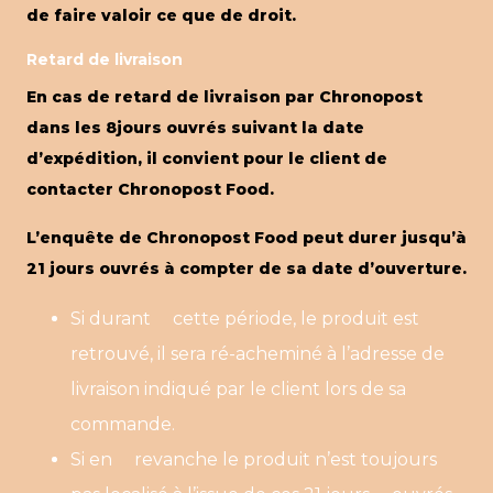
de faire valoir ce que de droit.
Retard de livraison
En cas de retard de livraison par Chronopost
dans les 8jours ouvrés suivant la date
d’expédition, il convient pour le client de
contacter Chronopost Food.
L’enquête de Chronopost Food peut durer jusqu’à
21 jours ouvrés à compter de sa date d’ouverture.
Si durant cette période, le produit est
retrouvé, il sera ré-acheminé à l’adresse de
livraison indiqué par le client lors de sa
commande.
Si en revanche le produit n’est toujours