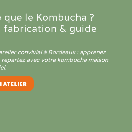
e que le Kombucha ?
, fabrication & guide
atelier convivial à Bordeaux : apprenez
, repartez avec votre kombucha maison
el.
 ATELIER