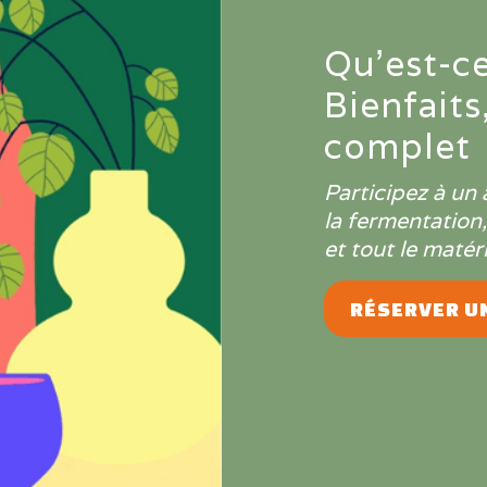
Qu'est-c
Bienfaits
complet
Participez à un 
la fermentation
et tout le matéri
RÉSERVER UN