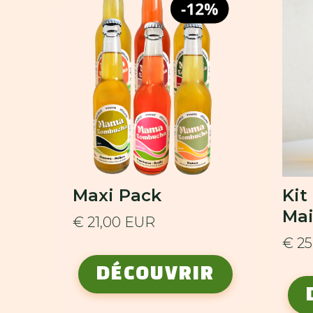
Maxi Pack
Ki
Ma
€ 21,00 EUR
€ 2
DÉCOUVRIR