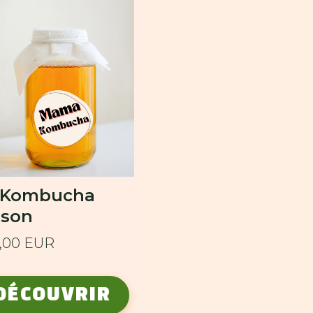
t Kombucha
ison
5,00 EUR
DÉCOUVRIR