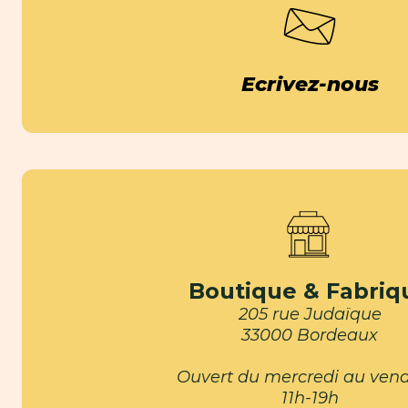
Ecrivez-nous
Boutique & Fabriq
205 rue Judaïque
33000 Bordeaux
Ouvert du mercredi au vend
11h-19h