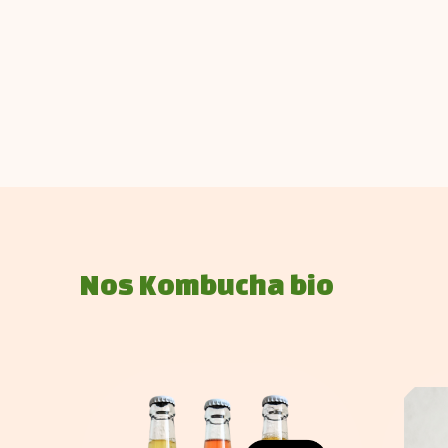
Nos Kombucha bio